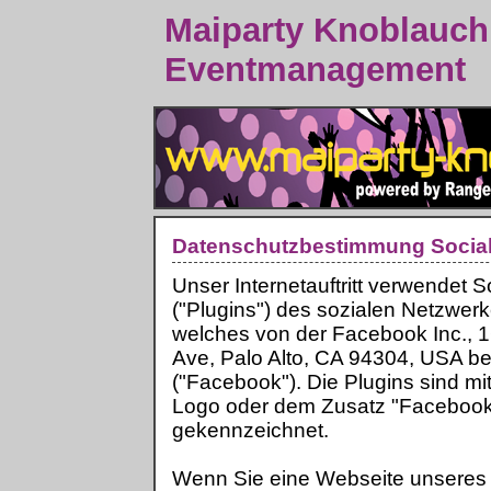
Maiparty Knoblauch
Eventmanagement
Datenschutzbestimmung Social
Unser Internetauftritt verwendet S
("Plugins") des sozialen Netzwer
welches von der Facebook Inc., 16
Ave, Palo Alto, CA 94304, USA be
("Facebook"). Die Plugins sind m
Logo oder dem Zusatz "Facebook 
gekennzeichnet.
Wenn Sie eine Webseite unseres In