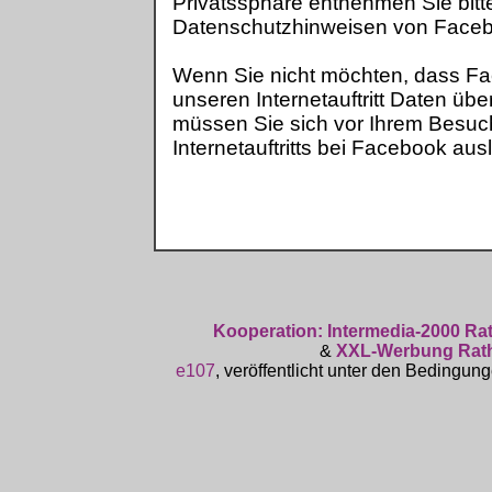
Privatssphäre entnehmen Sie bitt
Datenschutzhinweisen von Face
Wenn Sie nicht möchten, dass F
unseren Internetauftritt Daten übe
müssen Sie sich vor Ihrem Besuc
Internetauftritts bei Facebook aus
Kooperation: Intermedia-2000 R
&
XXL-Werbung Rat
e107
, veröffentlicht unter den Bedingun