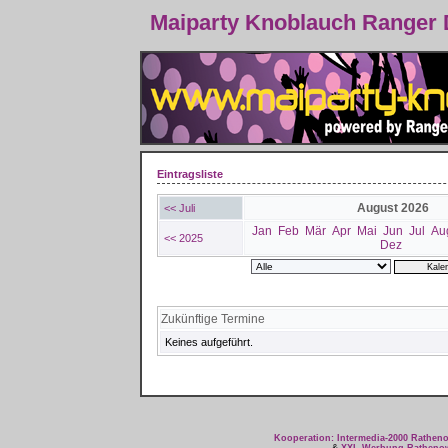
Maiparty Knoblauch Ranger
Eintragsliste
August 2026
<< Juli
Jan
Feb
Mär
Apr
Mai
Jun
Jul
Au
<< 2025
Dez
Zukünftige Termine
Keines aufgeführt.
Kooperation: Intermedia-2000 Rathe