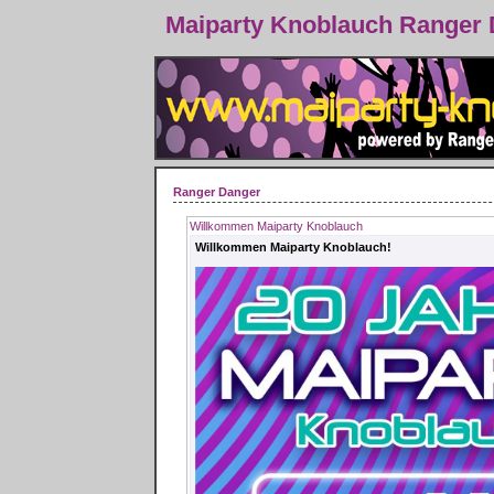
Maiparty Knoblauch Ranger
Ranger Danger
Willkommen Maiparty Knoblauch
Willkommen Maiparty Knoblauch!