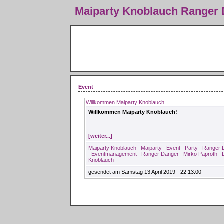
Maiparty Knoblauch Ranger
Event
Willkommen Maiparty Knoblauch
Willkommen Maiparty Knoblauch!
[weiter...]
Maiparty Knoblauch
Maiparty
Event
Party
Ranger 
Eventmanagement
Ranger Danger
Mirko Paproth
Knoblauch
gesendet am Samstag 13 April 2019 - 22:13:00