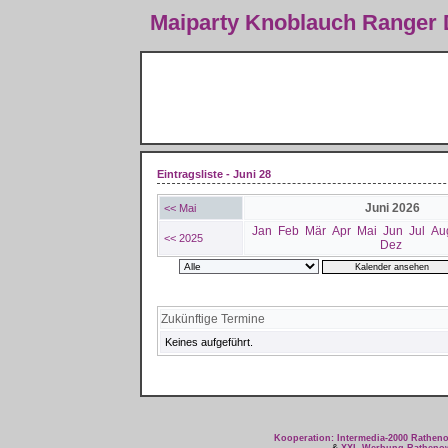
Maiparty Knoblauch Ranger
Eintragsliste - Juni 28
Juni 2026
<< Mai
Jan
Feb
Mär
Apr
Mai
Jun
Jul
Au
<< 2025
Dez
Zukünftige Termine
Keines aufgeführt.
Kooperation: Intermedia-2000 Rathe