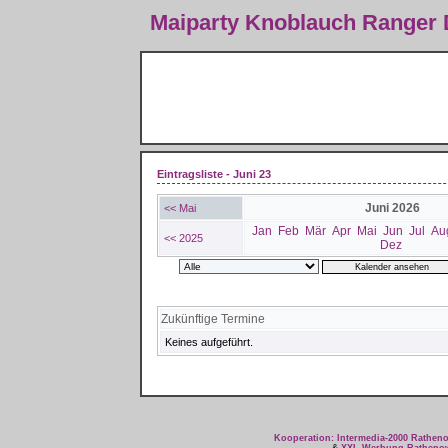
Maiparty Knoblauch Ranger
Eintragsliste - Juni 23
Juni 2026
<< Mai
Jan
Feb
Mär
Apr
Mai
Jun
Jul
Au
<< 2025
Dez
Zukünftige Termine
Keines aufgeführt.
Kooperation: Intermedia-2000 Rathe