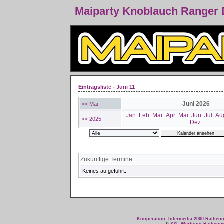
Maiparty Knoblauch Ranger
Eintragsliste - Juni 11
Juni 2026
<< Mai
Jan
Feb
Mär
Apr
Mai
Jun
Jul
Au
<< 2025
Dez
Zukünftige Termine
Keines aufgeführt.
Kooperation: Intermedia-2000 Rathe