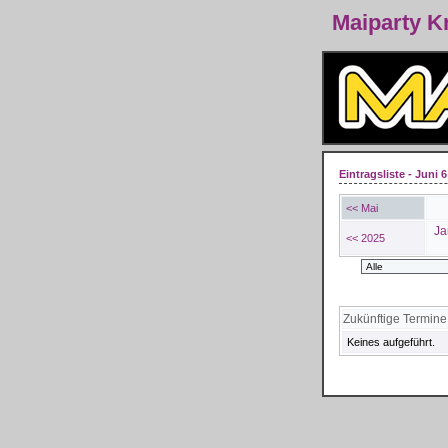
Maiparty 
Eintragsliste - Juni 6
<< Mai
Ja
<< 2025
Zukünftige Termine
Keines aufgeführt.