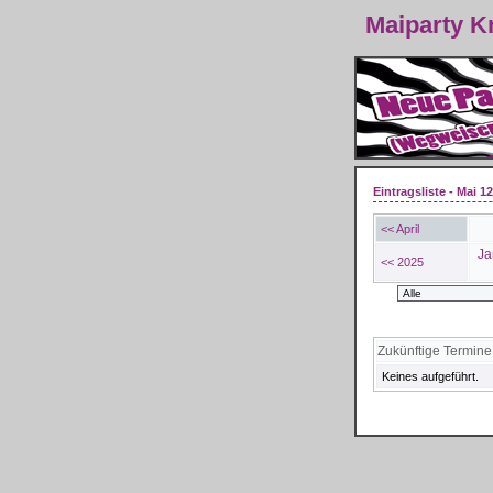
Maiparty 
Eintragsliste - Mai 12
<< April
Ja
<< 2025
Zukünftige Termine
Keines aufgeführt.