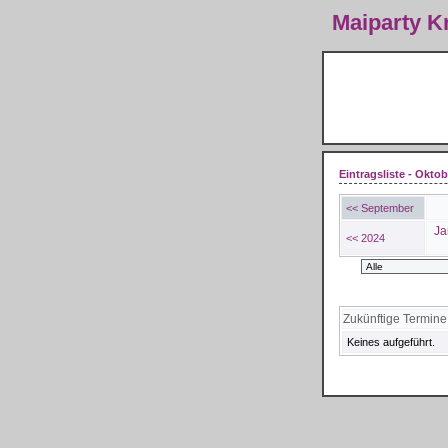
Maiparty 
Eintragsliste - Oktob
<< September
Ja
<< 2024
Zukünftige Termine
Keines aufgeführt.