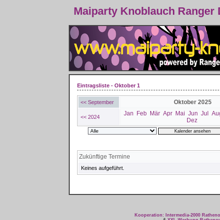
Maiparty Knoblauch Ranger
Eintragsliste - Oktober 1
Oktober 2025
<< September
Jan
Feb
Mär
Apr
Mai
Jun
Jul
Au
<< 2024
Dez
Zukünftige Termine
Keines aufgeführt.
Kooperation: Intermedia-2000 Rathe