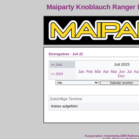
Maiparty Knoblauch Ranger
Eintragsliste - Juli 22
Juli 2025
<< Juni
Jan
Feb
Mär
Apr
Mai
Jun
Jul
Au
<< 2024
Dez
Zukünftige Termine
Keines aufgeführt.
Kooperation: Intermedia-2000 Rathe