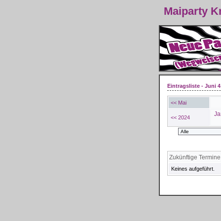
Maiparty 
Eintragsliste - Juni 4
<< Mai
Ja
<< 2024
Zukünftige Termine
Keines aufgeführt.