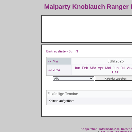
Maiparty Knoblauch Ranger
Eintragsliste - Juni 3
Juni 2025
<< Mai
Jan
Feb
Mär
Apr
Mai
Jun
Jul
Au
<< 2024
Dez
Zukünftige Termine
Keines aufgeführt.
Kooperation: Intermedia-2000 Rathe